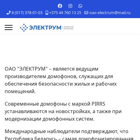
8 (017) 378-01-03
+375 44 760 13 25
oao-electrum@mail.ru
s.
ОАО "ЭЛЕКТРУМ" – является ведущим
производителем домофонов, служащих для
обеспечения безопасности жилых и рабочих
помещений.
Современные домофоны с маркой PIRRS
устанавливаются на новостройках, а также при
модернизации домофонных систем.
Международные наблюдатели подтверждают, что
Республика Беларусь – самая домофонизированная