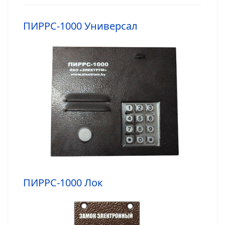
ПИРРС-1000 Универсал
ПИРРС-1000 Лок