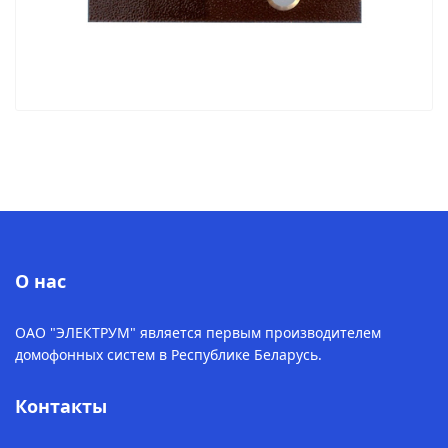
О нас
ОАО "ЭЛЕКТРУМ" является первым производителем
домофонных систем в Республике Беларусь.
Контакты