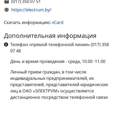
Факс
(017) 350 07 51
Сайт
https://electrum.by/
Скачать информацию:
vCard
Дополнительная информация
Дополнительная информация
Телефон «прямой телефонной линии» (017) 358
07 48
День и время проведения - среда, 10.00 -11.00
Личный прием граждан, в том числе
индивидуальных предпринимателей, их
представителей, представителей юридических
лиц в ОАО «ЭЛЕКТРУМ» осуществляется
дистанционно посредством телефонной связи